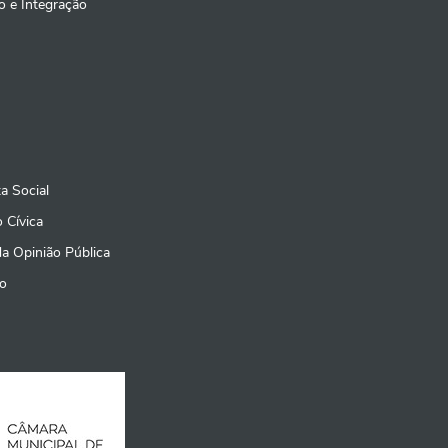
o e Integração
a Social
 Cívica
da Opinião Pública
o