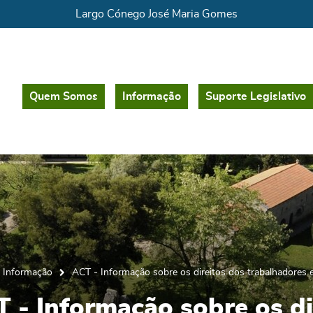
Largo Cónego José Maria Gomes
Quem Somos
Informação
Suporte Legislativo
Informação
ACT - Informação sobre os direitos dos trabalhadores
 - Informação sobre os di