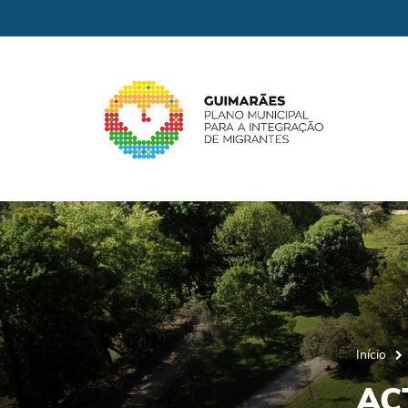
Início
ACT