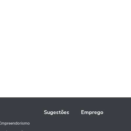
Sugestões
Emprego
 Empreendorismo